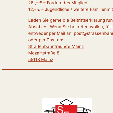
26 ,- € – Förderndes Mitglied
12,- € – Jugendliche / weitere Familienmit
Laden Sie gerne die Beitrittserklärung ru
Absatzes. Wenn Sie beitreten wollen, füll
entweder per Mail an:
post@strassenbah
oder per Post an:
Straßenbahnfreunde Mainz
Mozartstraße 8
55118 Mainz