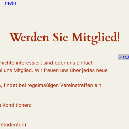
mein
Werden Sie Mitglied!
SFM_B
hichte interessiert sind oder uns einfach
i uns Mitglied. Wir freuen uns über jedes neue
, findet bei regelmäßigen Vereinstreffen ein
n Konditionen:
& Studenten)