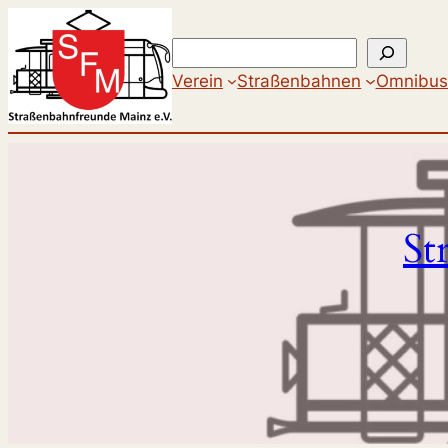
Suchen
Verein
Straßenbahnen
Omnibus
St