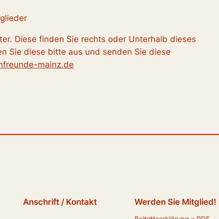
glieder
nter. Diese finden Sie rechts oder Unterhalb dieses
en Sie diese bitte aus und senden Sie diese
nfreunde-mainz.de
Anschrift / Kontakt
Werden Sie Mitglied!
Beitrittserklärung – PDF